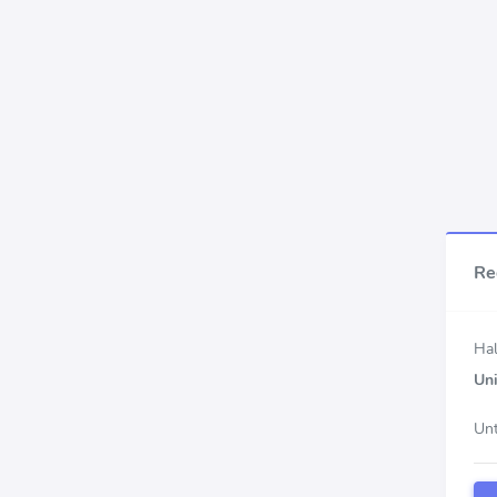
Re
Hal
Uni
Unt